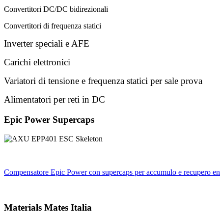
Convertitori DC/DC bidirezionali
Convertitori di frequenza statici
Inverter speciali e AFE
Carichi elettronici
Variatori di tensione e frequenza statici per sale prova
Alimentatori per reti in DC
Epic Power Supercaps
Compensatore Epic Power con
supercaps per accumulo e recupero en
Materials Mates Italia