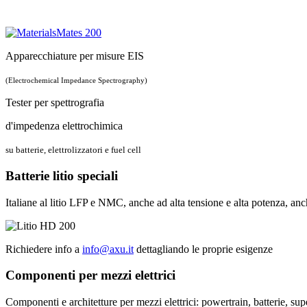
Apparecchiature per misure EIS
(Electrochemical Impedance Spectrography)
Tester per spettrografia
d'impedenza elettrochimica
su batterie, elettrolizzatori e fuel cell
Batterie litio speciali
Italiane al litio LFP e NMC, anche ad alta tensione e alta potenza, anc
Richiedere info a
info@axu.it
dettagliando le proprie esigenze
Componenti per mezzi elettrici
Componenti e architetture per mezzi elettrici: powertrain, batterie, su