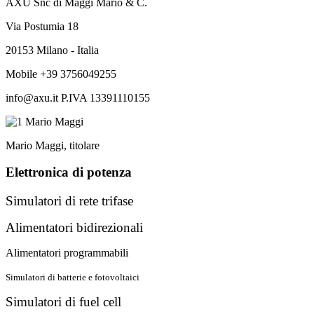
AXU Snc di Maggi Mario & C.
Via Postumia 18
20153 Milano - Italia
Mobile +39 3756049255
info@axu.it P.IVA 13391110155
Mario Maggi, titolare
Elettronica di potenza
Simulatori di rete trifase
Alimentatori bidirezionali
Alimentatori programmabili
Simulatori di batterie e fotovoltaici
Simulatori di fuel cell