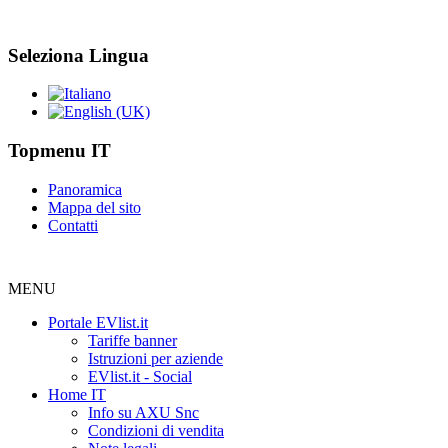
Seleziona Lingua
Topmenu IT
Panoramica
Mappa del sito
Contatti
MENU
Portale EVlist.it
Tariffe banner
Istruzioni per aziende
EVlist.it - Social
Home IT
Info su AXU Snc
Condizioni di vendita