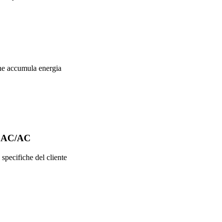
 che accumula energia
 e AC/AC
 specifiche del cliente