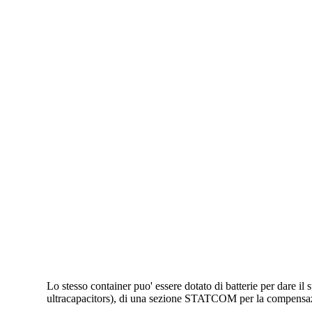
Lo stesso container puo' essere dotato di batterie per dare il
ultracapacitors), di una sezione STATCOM per la compensazion