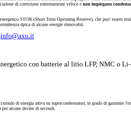
'azione di correzione estremamente veloce e
non impiegano condensa
nergetico STOR (Short Term Operating Reserve), che puo' essere real
termittenza tipica di alcune energie rinnovabii.
l
info@axu.it
energetico
con batterie al litio LFP, NMC o Li
lo di energia attiva su supercondensatori, in grado di garantire l'e
t per alcune decine di secondi.