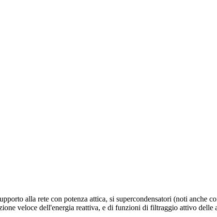
 supporto alla rete con potenza attica, si supercondensatori (noti anche 
e veloce dell'energia reattiva, e di funzioni di filtraggio attivo delle