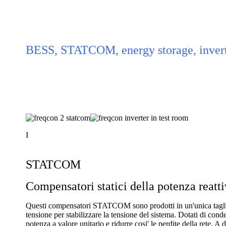
BESS, STATCOM, energy storage, inverte
I
STATCOM
Compensatori statici della potenza reatt
Questi compensatori STATCOM sono prodotti in un'unica taglia 
tensione per stabilizzare la tensione del sistema. Dotati di cond
potenza a valore unitario e ridurre cosi' le perdite della rete. A 