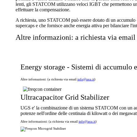
lenti, gli STATCOM utilizzano veloci IGBT che permettono un
effettuare la compensazione.
A richiesta, uno STATCOM può essere dotato di un accumulo e
supercaps e che fornisce anche energia attiva per bilanciare l'in
Altre informazioni: a richiesta via emai
Energy storage - Sistemi di accumulo 
Altre infomazioni: (a richiesta via email
info@axu.it
)
Ultracapacitor Grid Stabilizer
UGS e' la combinazione di un sistema STATCOM con un accumu
potenze nell'ordine delle centinaia di kilowatt o dei megawat
Altre informazioni: (a richiesta via email
info@axu.it
)