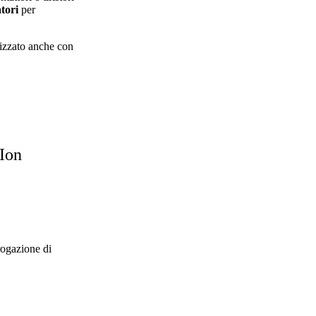
tori
per
izzato anche con
-Ion
rogazione di