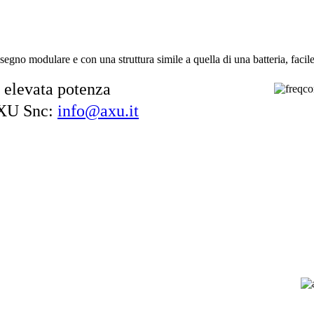
egno modulare e con una struttura simile a quella di una batteria, facil
i elevata potenza
 AXU Snc:
info@axu.it