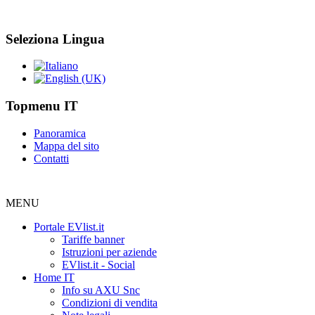
Seleziona Lingua
Topmenu IT
Panoramica
Mappa del sito
Contatti
MENU
Portale EVlist.it
Tariffe banner
Istruzioni per aziende
EVlist.it - Social
Home IT
Info su AXU Snc
Condizioni di vendita