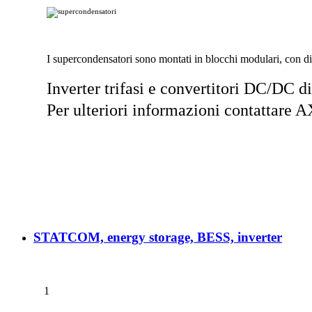
I supercondensatori sono montati in blocchi modulari, con dis
Inverter trifasi e convertitori DC/DC d
Per ulteriori informazioni contattare
STATCOM, energy storage, BESS, inverter
1