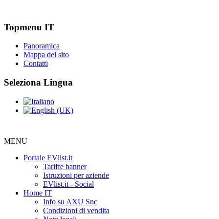
Topmenu IT
Panoramica
Mappa del sito
Contatti
Seleziona Lingua
MENU
Portale EVlist.it
Tariffe banner
Istruzioni per aziende
EVlist.it - Social
Home IT
Info su AXU Snc
Condizioni di vendita