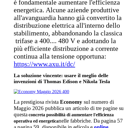
è fondamentale aumentare l'efficienza
energetica. Alcune aziende produttive
all'avanguardia hanno già convertito la
distribuzione elettrica all'interno dello
stabilimento, abbandonando la classica
trifase a 400.... 480 V e adottando la
più efficiente distribuzione a corrente
continua alla tensione opportuna:
https://www.axu.it/dc/
La soluzione vincente: usare il meglio delle
invenzioni di Thomas Edison e Nikola Tesla
La prestigiosa rivista
Economy
sul numero di
Maggio 2026 pubblica un articolo di tre pagine su
questa
concreta possibilità di aumentare l'efficienza
nelle fabbriche. Da pagina 57
operativa ed energetica
a pagina 59, disponibile in edicola e
online
.