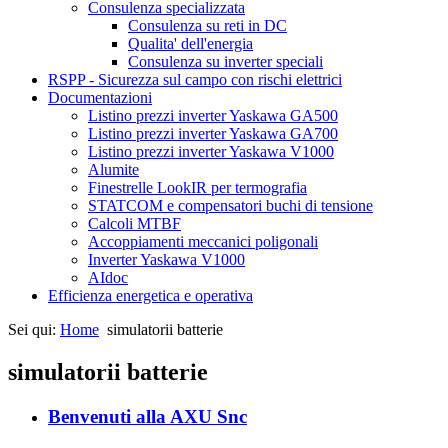
Consulenza specializzata
Consulenza su reti in DC
Qualita' dell'energia
Consulenza su inverter speciali
RSPP - Sicurezza sul campo con rischi elettrici
Documentazioni
Listino prezzi inverter Yaskawa GA500
Listino prezzi inverter Yaskawa GA700
Listino prezzi inverter Yaskawa V1000
Alumite
Finestrelle LookIR per termografia
STATCOM e compensatori buchi di tensione
Calcoli MTBF
Accoppiamenti meccanici poligonali
Inverter Yaskawa V1000
AIdoc
Efficienza energetica e operativa
Sei qui:
Home
simulatorii batterie
simulatorii batterie
Benvenuti alla AXU Snc